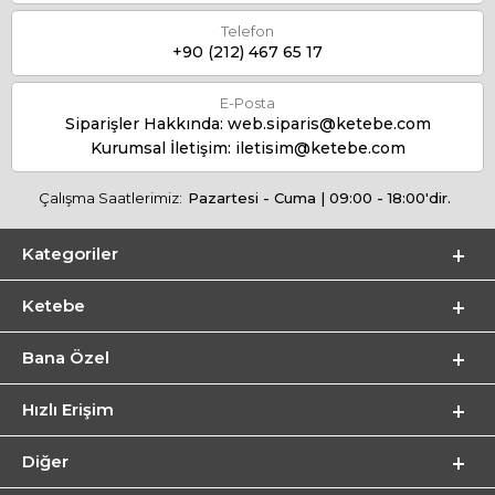
Telefon
+90 (212) 467 65 17
E-Posta
Siparişler Hakkında:
web.siparis@ketebe.com
Kurumsal İletişim:
iletisim@ketebe.com
Çalışma Saatlerimiz:
Pazartesi - Cuma | 09:00 - 18:00'dir.
Kategoriler
Ketebe
Bana Özel
Hızlı Erişim
Diğer