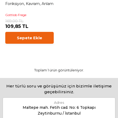
Fonksiyon, Kavram, Anlam
Gottlob Frege
169,00 TL
109,85 TL
Sepete Ekle
Toplam 1 ürün görüntüleniyor.
Her türlü soru ve görüşünüz için bizimle iletişime
geçebilirsiniz.
Adres
Maltepe mah. Fetih cad. No: 6 Topkapı
Zeytinburnu / İstanbul