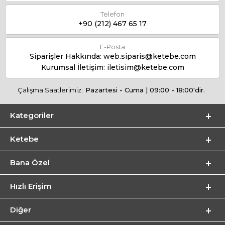
Telefon
+90 (212) 467 65 17
E-Posta
Siparişler Hakkında:
web.siparis@ketebe.com
Kurumsal İletişim:
iletisim@ketebe.com
Çalışma Saatlerimiz:
Pazartesi - Cuma | 09:00 - 18:00'dir.
Kategoriler
Ketebe
Bana Özel
Hızlı Erişim
Diğer