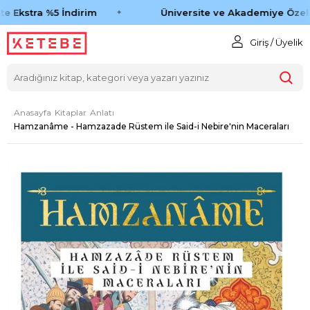
e Ekstra %5 İndirim
Üniversite ve Akademiye Özel 
Giriş / Üyelik
Anasayfa
Kitaplar
Anlatı
Hamzanâme - Hamzazade Rüstem ile Said-i Nebire'nin Maceraları