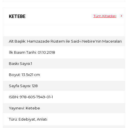
KETEBE
Tüm Kitapları
Alt Başlık: Hamzazade Rüstem ile Said-i Nebire'nin Maceraları
İlk Basım Tarihi: 01.10.2018
Baskı Sayısı:1
Boyut: 13.5x21 cm
Sayfa Sayısı: 128
ISBN: 978-605-7949-01-1
Yayınevi: Ketebe
Türü: Edebiyat, Anlatı