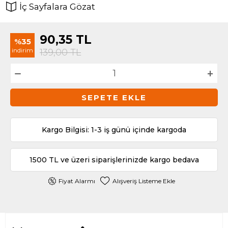
İç Sayfalara Gözat
90,35
TL
%35
indirim
139,00
TL
SEPETE EKLE
Kargo Bilgisi: 1-3 iş günü içinde kargoda
1500 TL ve üzeri siparişlerinizde kargo bedava
Fiyat Alarmı
Alışveriş Listeme Ekle