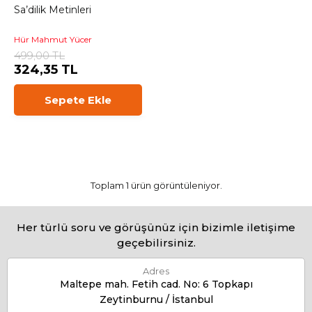
Sa’dilik Metinleri
Hür Mahmut Yücer
499,00 TL
324,35 TL
Sepete Ekle
Toplam 1 ürün görüntüleniyor.
Her türlü soru ve görüşünüz için bizimle iletişime
geçebilirsiniz.
Adres
Maltepe mah. Fetih cad. No: 6 Topkapı
Zeytinburnu / İstanbul