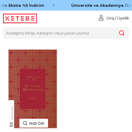
tte Ekstra %5 İndirim
Üniversite ve Akademiye Öze
Giriş / Üyelik
Hızlı Gör