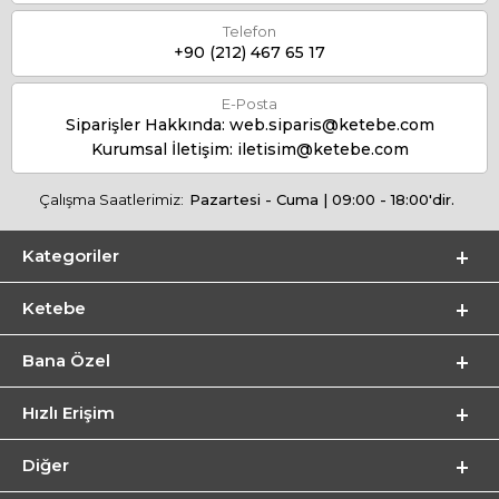
Telefon
+90 (212) 467 65 17
E-Posta
Siparişler Hakkında:
web.siparis@ketebe.com
Kurumsal İletişim:
iletisim@ketebe.com
Çalışma Saatlerimiz:
Pazartesi - Cuma | 09:00 - 18:00'dir.
Kategoriler
Ketebe
Bana Özel
Hızlı Erişim
Diğer