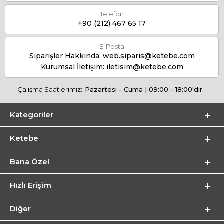
Telefon
+90 (212) 467 65 17
E-Posta
Siparişler Hakkında:
web.siparis@ketebe.com
Kurumsal İletişim:
iletisim@ketebe.com
Çalışma Saatlerimiz:
Pazartesi - Cuma | 09:00 - 18:00'dir.
Kategoriler
Ketebe
Bana Özel
Hızlı Erişim
Diğer