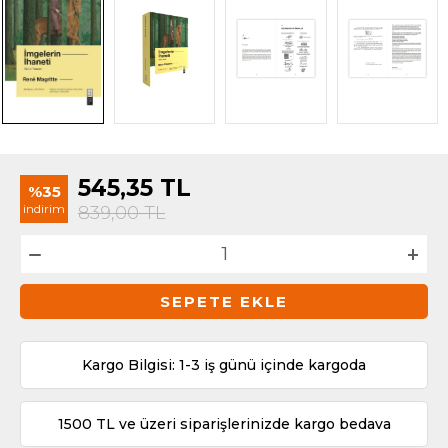
545,35
TL
%35
indirim
839,00
TL
SEPETE EKLE
Kargo Bilgisi: 1-3 iş günü içinde kargoda
1500 TL ve üzeri siparişlerinizde kargo bedava