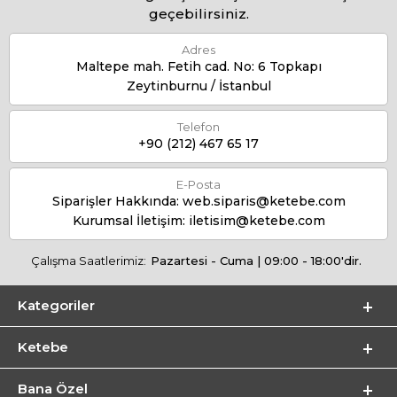
geçebilirsiniz.
Adres
Maltepe mah. Fetih cad. No: 6 Topkapı
Zeytinburnu / İstanbul
Telefon
+90 (212) 467 65 17
E-Posta
Siparişler Hakkında:
web.siparis@ketebe.com
Kurumsal İletişim:
iletisim@ketebe.com
Çalışma Saatlerimiz:
Pazartesi - Cuma | 09:00 - 18:00'dir.
Kategoriler
Ketebe
Bana Özel