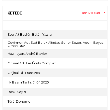
KETEBE
Tüm Kitapları
Eser Alt Başlığı: Bütün Yazıları
Çevirmen Adı: Esat Burak Altıntas, Soner Sezer, Adem Beyaz,
Orhan Düz
Hazırlayan: André Blavier
Orijinal Adı: Les Écrits Complet
Orijinal Dil: Fransızca
İlk Basım Tarihi: 01.04.2025
Baskı Sayısı: 1
Türü: Deneme