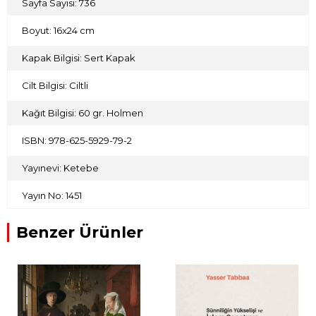
Sayfa Sayısı: 736
Boyut: 16x24 cm
Kapak Bilgisi: Sert Kapak
Cilt Bilgisi: Ciltli
Kağıt Bilgisi: 60 gr. Holmen
ISBN: 978-625-5929-79-2
Yayınevi: Ketebe
Yayın No: 1451
Benzer Ürünler