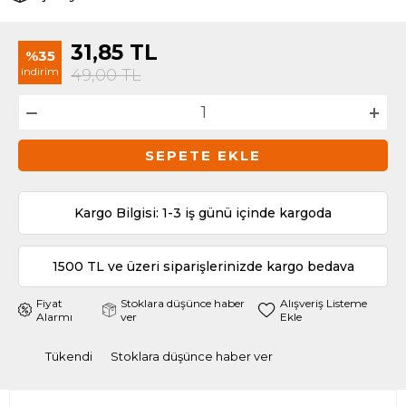
31,85
TL
%35
indirim
49,00
TL
SEPETE EKLE
Kargo Bilgisi: 1-3 iş günü içinde kargoda
1500 TL ve üzeri siparişlerinizde kargo bedava
Fiyat
Stoklara düşünce haber
Alışveriş Listeme
Alarmı
ver
Ekle
Tükendi
Stoklara düşünce haber ver