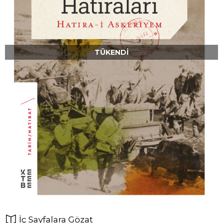
TÜKENDI
İç Sayfalara Gözat