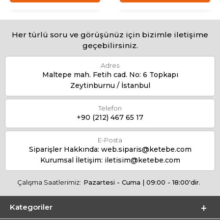
Her türlü soru ve görüşünüz için bizimle iletişime
geçebilirsiniz.
Adres
Maltepe mah. Fetih cad. No: 6 Topkapı
Zeytinburnu / İstanbul
Telefon
+90 (212) 467 65 17
E-Posta
Siparişler Hakkında:
web.siparis@ketebe.com
Kurumsal İletişim:
iletisim@ketebe.com
Çalışma Saatlerimiz:
Pazartesi - Cuma | 09:00 - 18:00'dir.
Kategoriler