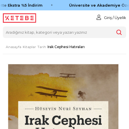
te Ekstra %5 İndirim
Üniversite ve Akademiye Özel
Giriş / Üyelik
Anasayfa
Kitaplar
Tarih
Irak Cephesi Hatıraları