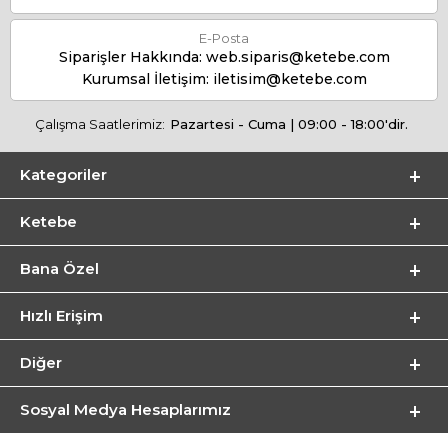
E-Posta
Siparişler Hakkında:
web.siparis@ketebe.com
Kurumsal İletişim:
iletisim@ketebe.com
Çalışma Saatlerimiz:
Pazartesi - Cuma | 09:00 - 18:00'dir.
Kategoriler
Ketebe
Bana Özel
Hızlı Erişim
Diğer
Sosyal Medya Hesaplarımız