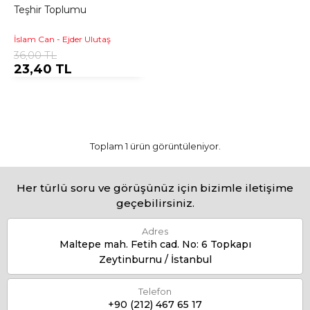
Teşhir Toplumu
İslam Can - Ejder Ulutaş
36,00 TL
23,40 TL
Toplam 1 ürün görüntüleniyor.
Her türlü soru ve görüşünüz için bizimle iletişime
geçebilirsiniz.
Adres
Maltepe mah. Fetih cad. No: 6 Topkapı
Zeytinburnu / İstanbul
Telefon
+90 (212) 467 65 17