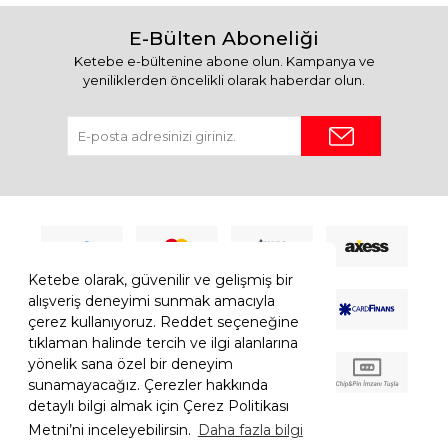
E-Bülten Aboneliği
Ketebe e-bültenine abone olun. Kampanya ve
yeniliklerden öncelikli olarak haberdar olun.
Ketebe olarak, güvenilir ve gelişmiş bir
alışveriş deneyimi sunmak amacıyla
çerez kullanıyoruz. Reddet seçeneğine
tıklaman halinde tercih ve ilgi alanlarına
yönelik sana özel bir deneyim
sunamayacağız. Çerezler hakkında
detaylı bilgi almak için Çerez Politikası
Metni’ni inceleyebilirsin.
Daha fazla bilgi