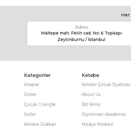
Her 
Adres
Maltepe mah. Fetih cad. No: 6 Topkapı
Zeytinburnu / İstanbul
Kategoriler
Ketebe
Kitaplar
Ketebe Çocuk Tiyatrosu
Diziler
About Us
Çocuk / Gençlik
Biz Kimiz
Setler
Öğretmen Akademisi
Ketebe Dükkan
Medya Merkezi