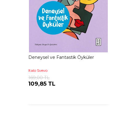
Deneysel ve Fantastik Öyküler
Italo Svevo
169,00 TL
109,85 TL