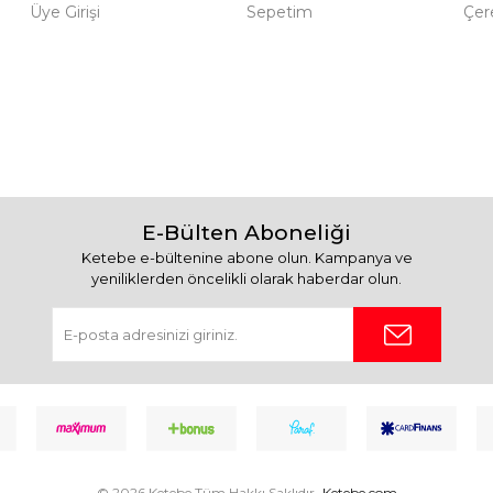
Üye Girişi
Sepetim
Çere
E-Bülten Aboneliği
Ketebe e-bültenine abone olun. Kampanya ve
yeniliklerden öncelikli olarak haberdar olun.
© 2026 Ketebe Tüm Hakkı Saklıdır.
Ketebe.com