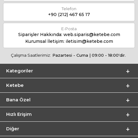
Telefon
+90 (212) 467 65 17
E-Posta
Siparişler Hakkında:
web.siparis@ketebe.com
Kurumsal İletişim:
iletisim@ketebe.com
Çalışma Saatlerimiz:
Pazartesi - Cuma | 09:00 - 18:00'dir.
Kategoriler
Ketebe
Bana Özel
Hızlı Erişim
Diğer