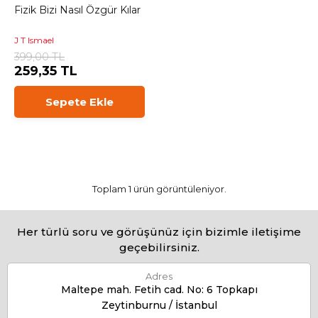
Fizik Bizi Nasıl Özgür Kılar
J T Ismael
399,00 TL
259,35 TL
Sepete Ekle
Toplam 1 ürün görüntüleniyor.
Her türlü soru ve görüşünüz için bizimle iletişime
geçebilirsiniz.
Adres
Maltepe mah. Fetih cad. No: 6 Topkapı
Zeytinburnu / İstanbul