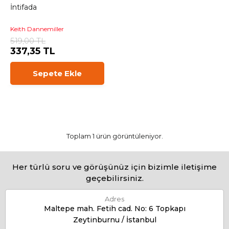
İntifada
Keith Dannemiller
519,00 TL
337,35 TL
Sepete Ekle
Toplam 1 ürün görüntüleniyor.
Her türlü soru ve görüşünüz için bizimle iletişime
geçebilirsiniz.
Adres
Maltepe mah. Fetih cad. No: 6 Topkapı
Zeytinburnu / İstanbul