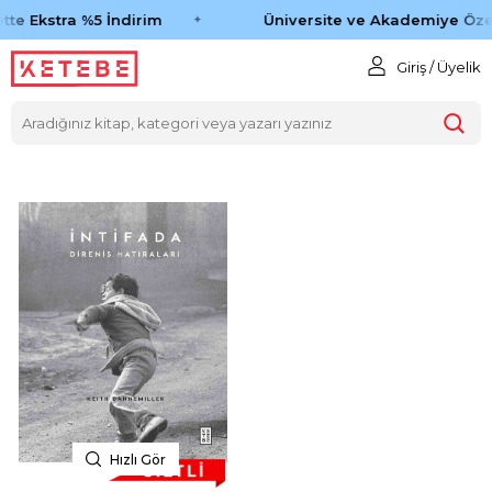
tte Ekstra %5 İndirim
Üniversite ve Akademiye Özel
Giriş / Üyelik
Hızlı Gör