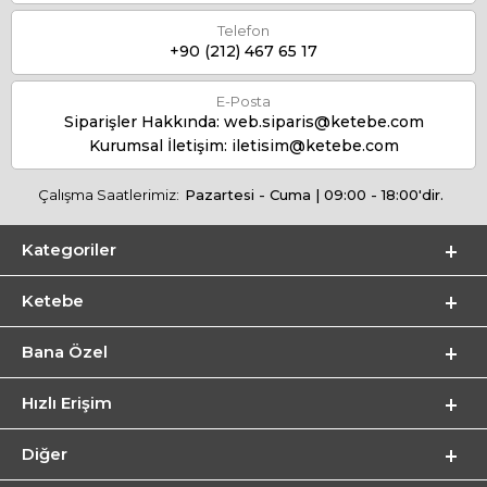
Telefon
+90 (212) 467 65 17
E-Posta
Siparişler Hakkında:
web.siparis@ketebe.com
Kurumsal İletişim:
iletisim@ketebe.com
Çalışma Saatlerimiz:
Pazartesi - Cuma | 09:00 - 18:00'dir.
Kategoriler
Ketebe
Bana Özel
Hızlı Erişim
Diğer