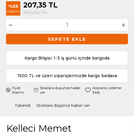
207,35
TL
%35
indirim
319,00
TL
SEPETE EKLE
Kargo Bilgisi: 1-3 iş günü içinde kargoda
1500 TL ve üzeri siparişlerinizde kargo bedava
Fiyat
Stoklara düşünce haber
Alışveriş Listeme
Alarmı
ver
Ekle
Tükendi
Stoklara düşünce haber ver
Kelleci Memet