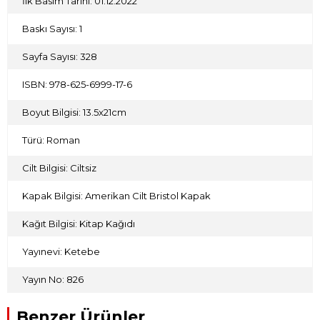
İlk Basım Tarihi: 01.12.2022
Baskı Sayısı: 1
Sayfa Sayısı: 328
ISBN: 978-625-6999-17-6
Boyut Bilgisi: 13.5x21cm
Türü: Roman
Cilt Bilgisi: Ciltsiz
Kapak Bilgisi: Amerikan Cilt Bristol Kapak
Kağıt Bilgisi: Kitap Kağıdı
Yayınevi: Ketebe
Yayın No: 826
Benzer Ürünler