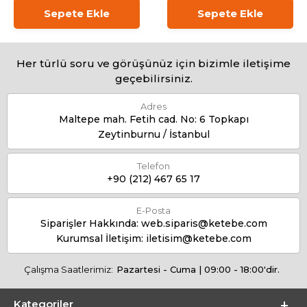
Sepete Ekle
Sepete Ekle
Her türlü soru ve görüşünüz için bizimle iletişime
geçebilirsiniz.
Adres
Maltepe mah. Fetih cad. No: 6 Topkapı
Zeytinburnu / İstanbul
Telefon
+90 (212) 467 65 17
E-Posta
Siparişler Hakkında:
web.siparis@ketebe.com
Kurumsal İletişim:
iletisim@ketebe.com
Çalışma Saatlerimiz:
Pazartesi - Cuma | 09:00 - 18:00'dir.
Kategoriler