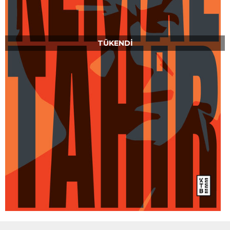
TÜKENDI