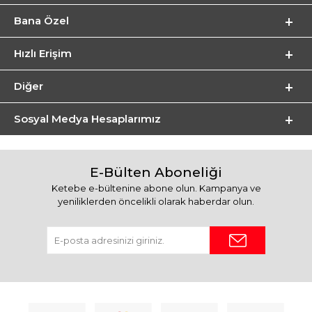
Bana Özel
Hızlı Erişim
Diğer
Sosyal Medya Hesaplarımız
E-Bülten Aboneliği
Ketebe e-bültenine abone olun. Kampanya ve
yeniliklerden öncelikli olarak haberdar olun.