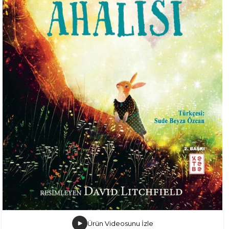
Ürün Videosunu İzle