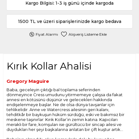
Kargo Bilgisi: 1-3 iş günü içinde kargoda
1500 TL ve üzeri siparişlerinizde kargo bedava
Fiyat Alarmı
Alışveriş Listeme Ekle
Kırık Kollar Ahalisi
Gregory Maguire
Baba, geceleyin çıktığı bal toplama seferinden
dönmeyince Cress umudunu yitirmemeye çalışsa da fakat
annesi en kötüsünü düşünür ve gelecekleri hakkında
endişelenmeye başlar. Ne de olsa dünya tavşanlar için
tehlikelidir. Anne ve Watercress ailesinin geri kalanı,
tehditkâr bir baykuşun hüküm sürdüğü, eski ve bakımsız bir
meskene taşınırlar: Kırık Kollar’ın zemin katına. Kapıcıları
meraklı bir fare, komşuları ise gürültücü bir sincap ailesi ve
duydukları her şeyi başkalarına anlatan bir çift kuştur artık…