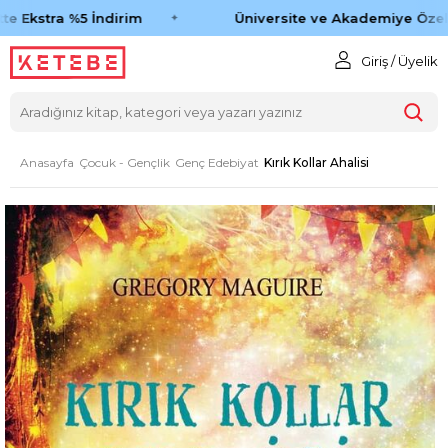
e Ekstra %5 İndirim
Üniversite ve Akademiye Özel 
Giriş / Üyelik
Anasayfa
Çocuk - Gençlik
Genç Edebiyat
Kırık Kollar Ahalisi