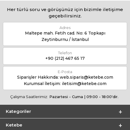
Her türlü soru ve görüşünüz için bizimle iletişime
geçebilirsiniz.
Adres
Maltepe mah. Fetih cad. No: 6 Topkapı
Zeytinburnu / İstanbul
Telefon
+90 (212) 467 65 17
E-Posta
Siparişler Hakkında:
web.siparis@ketebe.com
Kurumsal İletişim:
iletisim@ketebe.com
Çalışma Saatlerimiz:
Pazartesi - Cuma | 09:00 - 18:00'dir.
Kategoriler
Ketebe