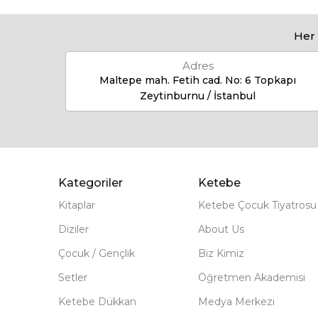
Her 
Adres
Maltepe mah. Fetih cad. No: 6 Topkapı
Zeytinburnu / İstanbul
Kategoriler
Ketebe
Kitaplar
Ketebe Çocuk Tiyatrosu
Diziler
About Us
Çocuk / Gençlik
Biz Kimiz
Setler
Öğretmen Akademisi
Ketebe Dükkan
Medya Merkezi