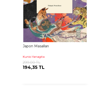
Japon Masalları
Kunio Yanagita
299,00 TL
194,35 TL