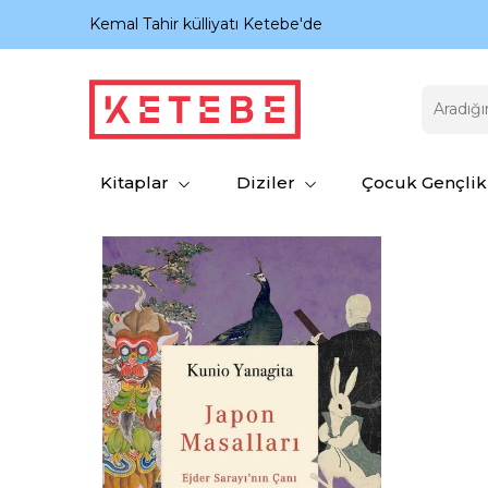
nıyor.
Kemal Tahir külliyatı Ketebe'de
Kitaplar
Diziler
Çocuk Gençlik