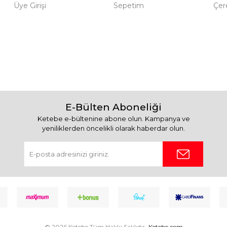
Üye Girişi
Sepetim
Çere
E-Bülten Aboneliği
Ketebe e-bültenine abone olun. Kampanya ve
yeniliklerden öncelikli olarak haberdar olun.
© 2026 Ketebe Tüm Hakkı Saklıdır.
Ketebe.com