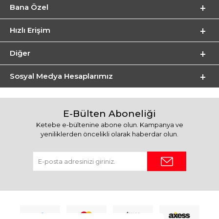
Bana Özel
Hızlı Erişim
Diğer
Sosyal Medya Hesaplarımız
E-Bülten Aboneliği
Ketebe e-bültenine abone olun. Kampanya ve
yeniliklerden öncelikli olarak haberdar olun.