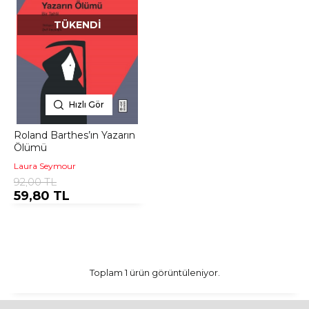
TÜKENDI
Hızlı Gör
Roland Barthes’ın Yazarın
Ölümü
Laura Seymour
92,00 TL
59,80 TL
Toplam 1 ürün görüntüleniyor.