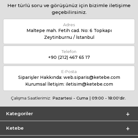
Her türlü soru ve görüşünüz için bizimle iletişime
geçebilirsiniz.
Adres
Maltepe mah. Fetih cad. No: 6 Topkapı
Zeytinburnu / İstanbul
Telefon
+90 (212) 467 65 17
E-Posta
Siparişler Hakkında:
web.siparis@ketebe.com
Kurumsal İletişim:
iletisim@ketebe.com
Çalışma Saatlerimiz:
Pazartesi - Cuma | 09:00 - 18:00'dir.
Kategoriler
Ketebe