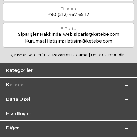
Telefon
+90 (212) 467 65 17
E-Posta
Siparişler Hakkında:
web.siparis@ketebe.com
Kurumsal İletişim:
iletisim@ketebe.com
Çalışma Saatlerimiz:
Pazartesi - Cuma | 09:00 - 18:00'dir.
Kategoriler
Ketebe
Bana Özel
Hızlı Erişim
Diğer