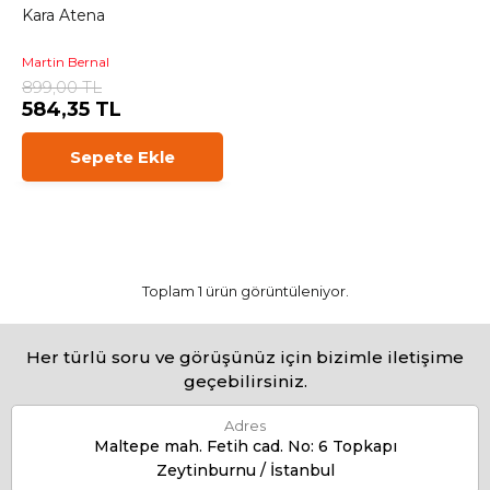
Kara Atena
Martin Bernal
899,00 TL
584,35 TL
Sepete Ekle
Toplam 1 ürün görüntüleniyor.
Her türlü soru ve görüşünüz için bizimle iletişime
geçebilirsiniz.
Adres
Maltepe mah. Fetih cad. No: 6 Topkapı
Zeytinburnu / İstanbul