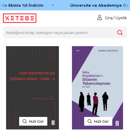
tte Ekstra %5 İndirim
Üniversite ve Akademiye Öze
Giriş / Üyelik
Hızlı Gör
Hızlı Gör