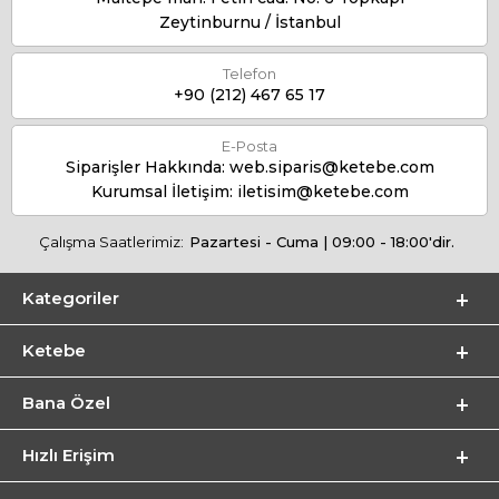
Zeytinburnu / İstanbul
Telefon
+90 (212) 467 65 17
E-Posta
Siparişler Hakkında:
web.siparis@ketebe.com
Kurumsal İletişim:
iletisim@ketebe.com
Çalışma Saatlerimiz:
Pazartesi - Cuma | 09:00 - 18:00'dir.
Kategoriler
Ketebe
Bana Özel
Hızlı Erişim