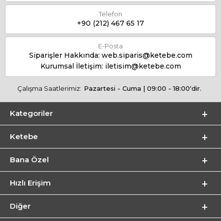
Telefon
+90 (212) 467 65 17
E-Posta
Siparişler Hakkında:
web.siparis@ketebe.com
Kurumsal İletişim:
iletisim@ketebe.com
Çalışma Saatlerimiz:
Pazartesi - Cuma | 09:00 - 18:00'dir.
Kategoriler
Ketebe
Bana Özel
Hızlı Erişim
Diğer