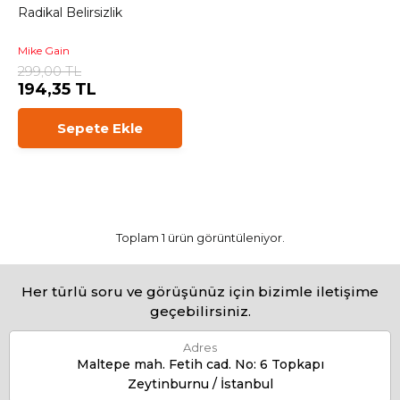
Radikal Belirsizlik
Mike Gain
299,00 TL
194,35 TL
Sepete Ekle
Toplam 1 ürün görüntüleniyor.
Her türlü soru ve görüşünüz için bizimle iletişime
geçebilirsiniz.
Adres
Maltepe mah. Fetih cad. No: 6 Topkapı
Zeytinburnu / İstanbul