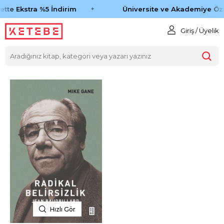
tte Ekstra %5 İndirim
Üniversite ve Akademiye Öze
Giriş / Üyelik
Hızlı Gör