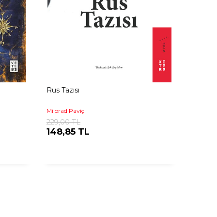
Rus Tazısı
Milorad Paviç
229,00 TL
148,85 TL