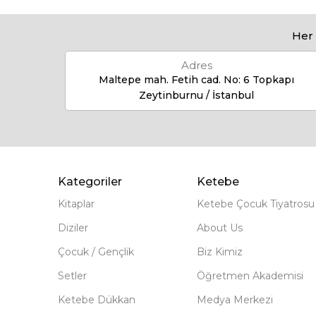
Her 
Adres
Maltepe mah. Fetih cad. No: 6 Topkapı
Zeytinburnu / İstanbul
Kategoriler
Ketebe
Kitaplar
Ketebe Çocuk Tiyatrosu
Diziler
About Us
Çocuk / Gençlik
Biz Kimiz
Setler
Öğretmen Akademisi
Ketebe Dükkan
Medya Merkezi