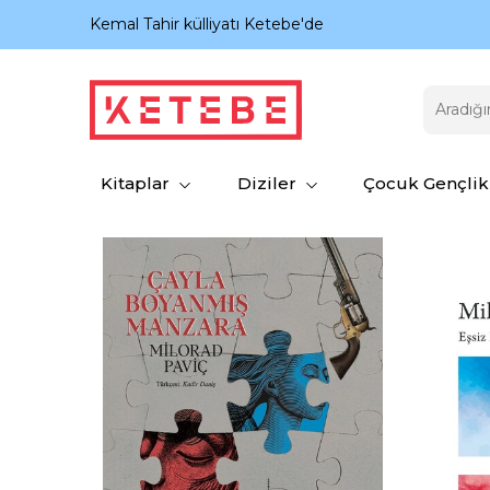
nıyor.
Kemal Tahir külliyatı Ketebe'de
Kitaplar
Diziler
Çocuk Gençlik