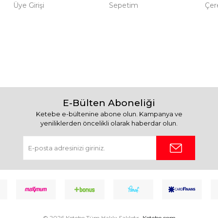
Üye Girişi
Sepetim
Çere
E-Bülten Aboneliği
Ketebe e-bültenine abone olun. Kampanya ve
yeniliklerden öncelikli olarak haberdar olun.
© 2026 Ketebe Tüm Hakkı Saklıdır.
Ketebe.com