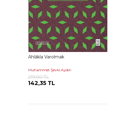
Ahlâkla Varolmak
Muhammet Şevki Aydın
219,00 TL
142,35 TL