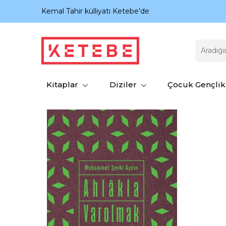
nıyor.
Kemal Tahir külliyatı Ketebe'de
Kitaplar
Diziler
Çocuk Gençlik