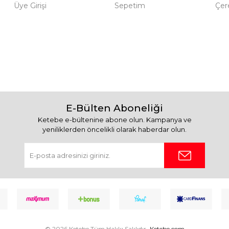
Üye Girişi
Sepetim
Çere
E-Bülten Aboneliği
Ketebe e-bültenine abone olun. Kampanya ve
yeniliklerden öncelikli olarak haberdar olun.
© 2026 Ketebe Tüm Hakkı Saklıdır.
Ketebe.com