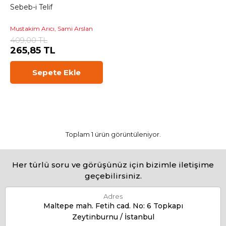
Sebeb-i Telif
Mustakim Arıcı, Sami Arslan
409,00 TL
265,85 TL
Sepete Ekle
Toplam 1 ürün görüntüleniyor.
Her türlü soru ve görüşünüz için bizimle iletişime
geçebilirsiniz.
Adres
Maltepe mah. Fetih cad. No: 6 Topkapı
Zeytinburnu / İstanbul