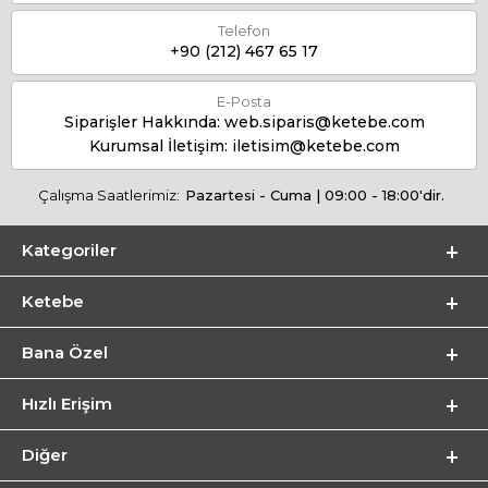
Telefon
+90 (212) 467 65 17
E-Posta
Siparişler Hakkında:
web.siparis@ketebe.com
Kurumsal İletişim:
iletisim@ketebe.com
Çalışma Saatlerimiz:
Pazartesi - Cuma | 09:00 - 18:00'dir.
Kategoriler
Ketebe
Bana Özel
Hızlı Erişim
Diğer