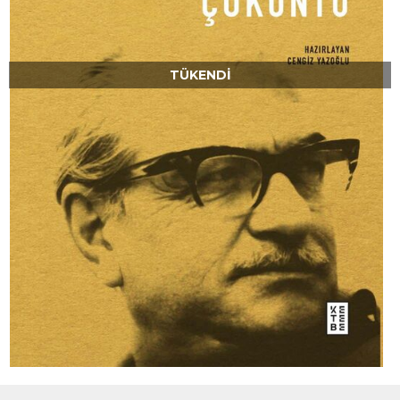
TÜKENDI