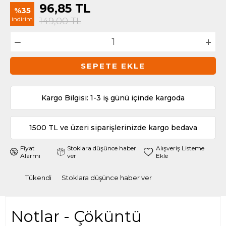
96,85
TL
%35
indirim
149,00
TL
SEPETE EKLE
Kargo Bilgisi: 1-3 iş günü içinde kargoda
1500 TL ve üzeri siparişlerinizde kargo bedava
Fiyat
Stoklara düşünce haber
Alışveriş Listeme
Alarmı
ver
Ekle
Tükendi
Stoklara düşünce haber ver
Notlar - Çöküntü