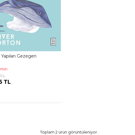
 Yapılan Gezegen
orton
 TL
5 TL
Toplam 2 ürün görüntüleniyor.