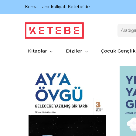
nıyor.
Kemal Tahir külliyatı Ketebe'de
Kitaplar
Diziler
Çocuk Gençlik