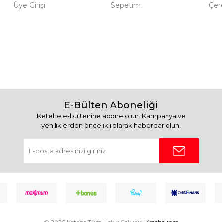
Üye Girişi
Sepetim
Çere
E-Bülten Aboneliği
Ketebe e-bültenine abone olun. Kampanya ve
yeniliklerden öncelikli olarak haberdar olun.
© 2026 Ketebe Tüm Hakkı Saklıdır.
Ketebe.com