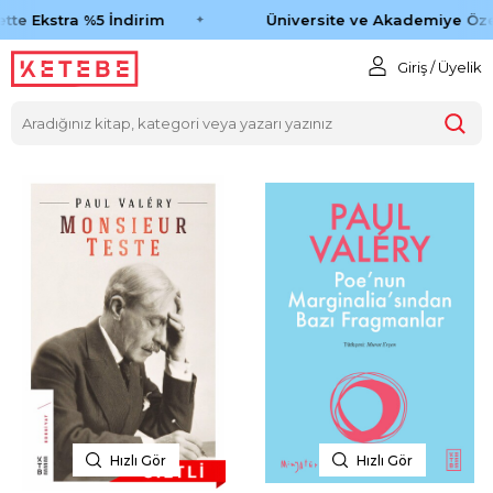
tte Ekstra %5 İndirim
Üniversite ve Akademiye Özel
Giriş / Üyelik
Hızlı Gör
Hızlı Gör