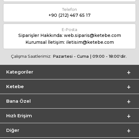
Telefon
+90 (212) 467 65 17
E-Posta
Siparişler Hakkında:
web.siparis@ketebe.com
Kurumsal İletişim:
iletisim@ketebe.com
Çalışma Saatlerimiz:
Pazartesi - Cuma | 09:00 - 18:00'dir.
Kategoriler
Ketebe
Bana Özel
Hızlı Erişim
Diğer