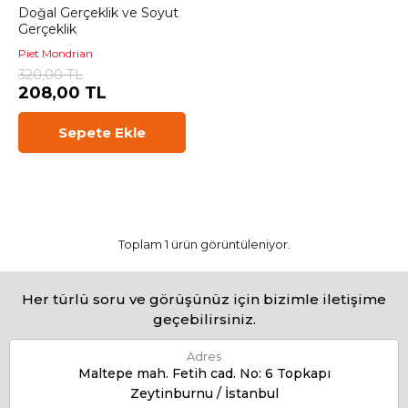
Doğal Gerçeklik ve Soyut
Gerçeklik
Piet Mondrian
320,00 TL
208,00 TL
Sepete Ekle
Toplam 1 ürün görüntüleniyor.
Her türlü soru ve görüşünüz için bizimle iletişime
geçebilirsiniz.
Adres
Maltepe mah. Fetih cad. No: 6 Topkapı
Zeytinburnu / İstanbul