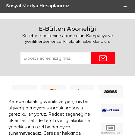
Sosyal Medya Hesaplarımız
E-Bülten Aboneliği
Ketebe e-bültenine abone olun. Kampanya ve
yeniliklerden öncelikli olarak haberdar olun.
Ketebe olarak, güvenilir ve gelişmiş bir
alışveriş deneyimi sunmak amacıyla
çerez kullanıyoruz. Reddet seçeneğine
tıklaman halinde tercih ve ilgi alanlarına
yönelik sana özel bir deneyim
sunamayacağız. Çerezler hakkında