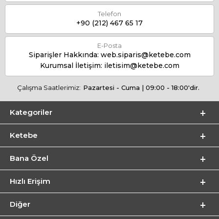
Telefon
+90 (212) 467 65 17
E-Posta
Siparişler Hakkında:
web.siparis@ketebe.com
Kurumsal İletişim:
iletisim@ketebe.com
Çalışma Saatlerimiz:
Pazartesi - Cuma | 09:00 - 18:00'dir.
Kategoriler
Ketebe
Bana Özel
Hızlı Erişim
Diğer