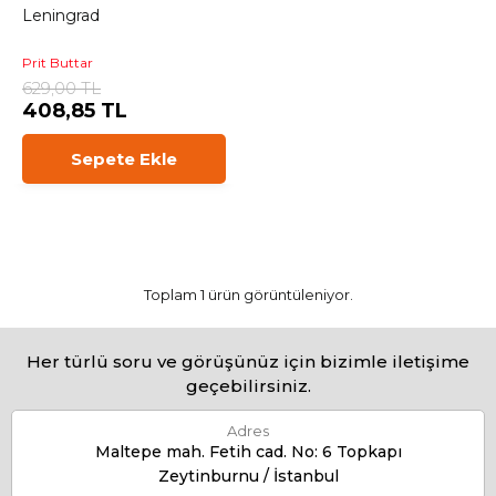
Leningrad
Prit Buttar
629,00 TL
408,85 TL
Sepete Ekle
Toplam 1 ürün görüntüleniyor.
Her türlü soru ve görüşünüz için bizimle iletişime
geçebilirsiniz.
Adres
Maltepe mah. Fetih cad. No: 6 Topkapı
Zeytinburnu / İstanbul