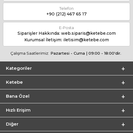
Telefon
+90 (212) 467 65 17
E-Posta
Siparişler Hakkında:
web.siparis@ketebe.com
Kurumsal İletişim:
iletisim@ketebe.com
Çalışma Saatlerimiz:
Pazartesi - Cuma | 09:00 - 18:00'dir.
Kategoriler
Ketebe
Bana Özel
Hızlı Erişim
Diğer