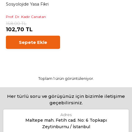
Sosyolojide Yasa Fikri
Prof. Dr. Kadir Canatan
158,00 TL
102,70 TL
Sepete Ekle
Toplam 1 ürün görüntüleniyor.
Her türlü soru ve görüşünüz için bizimle iletişime
geçebilirsiniz.
Adres
Maltepe mah. Fetih cad. No: 6 Topkapı
Zeytinburnu / İstanbul