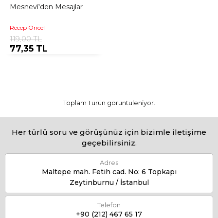
Mesnevî'den Mesajlar
Recep Öncel
119,00 TL
77,35 TL
Toplam 1 ürün görüntüleniyor.
Her türlü soru ve görüşünüz için bizimle iletişime
geçebilirsiniz.
Adres
Maltepe mah. Fetih cad. No: 6 Topkapı
Zeytinburnu / İstanbul
Telefon
+90 (212) 467 65 17