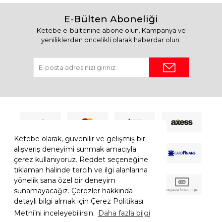
E-Bülten Aboneliği
Ketebe e-bültenine abone olun. Kampanya ve
yeniliklerden öncelikli olarak haberdar olun.
Ketebe olarak, güvenilir ve gelişmiş bir
alışveriş deneyimi sunmak amacıyla
çerez kullanıyoruz. Reddet seçeneğine
tıklaman halinde tercih ve ilgi alanlarına
yönelik sana özel bir deneyim
sunamayacağız. Çerezler hakkında
detaylı bilgi almak için Çerez Politikası
Metni’ni inceleyebilirsin.
Daha fazla bilgi