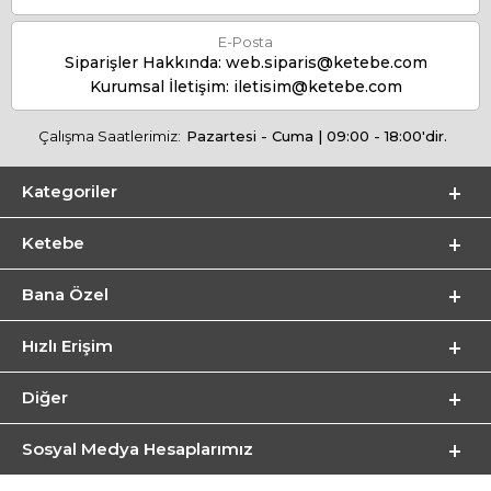
E-Posta
Siparişler Hakkında:
web.siparis@ketebe.com
Kurumsal İletişim:
iletisim@ketebe.com
Çalışma Saatlerimiz:
Pazartesi - Cuma | 09:00 - 18:00'dir.
Kategoriler
Ketebe
Bana Özel
Hızlı Erişim
Diğer
Sosyal Medya Hesaplarımız