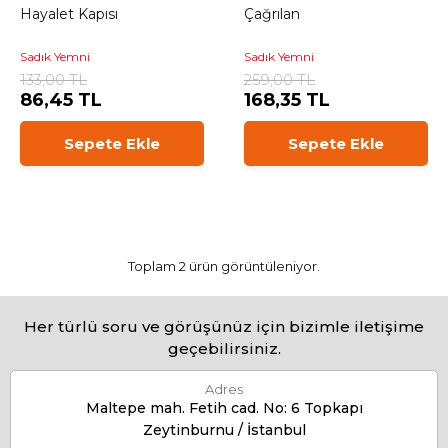
Hayalet Kapısı
Çağrılan
Sadık Yemni
Sadık Yemni
133,00 TL
259,00 TL
86,45 TL
168,35 TL
Sepete Ekle
Sepete Ekle
Toplam 2 ürün görüntüleniyor.
Her türlü soru ve görüşünüz için bizimle iletişime
geçebilirsiniz.
Adres
Maltepe mah. Fetih cad. No: 6 Topkapı
Zeytinburnu / İstanbul