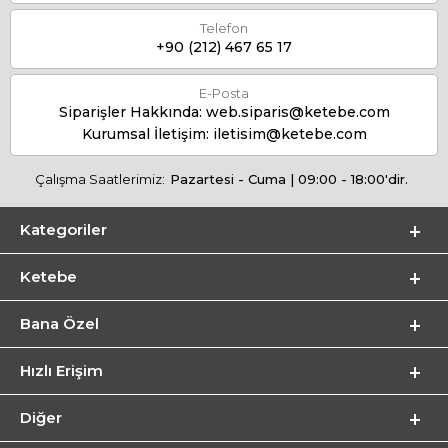
Telefon
+90 (212) 467 65 17
E-Posta
Siparişler Hakkında:
web.siparis@ketebe.com
Kurumsal İletişim:
iletisim@ketebe.com
Çalışma Saatlerimiz:
Pazartesi - Cuma | 09:00 - 18:00'dir.
Kategoriler
Ketebe
Bana Özel
Hızlı Erişim
Diğer