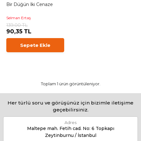
Bir Düğün İki Cenaze
Selman Ertaş
139,00 TL
90,35 TL
Sepete Ekle
Toplam 1 ürün görüntüleniyor.
Her türlü soru ve görüşünüz için bizimle iletişime
geçebilirsiniz.
Adres
Maltepe mah. Fetih cad. No: 6 Topkapı
Zeytinburnu / İstanbul