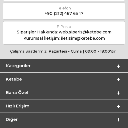
Telefon
+90 (212) 467 65 17
E-Posta
Siparişler Hakkında:
web.siparis@ketebe.com
Kurumsal İletişim:
iletisim@ketebe.com
Çalışma Saatlerimiz:
Pazartesi - Cuma | 09:00 - 18:00'dir.
Kategoriler
Ketebe
Bana Özel
Hızlı Erişim
Diğer