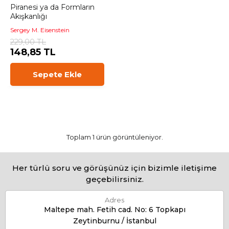
Piranesi ya da Formların
Akışkanlığı
Sergey M. Eisenstein
229,00 TL
148,85 TL
Sepete Ekle
Toplam 1 ürün görüntüleniyor.
Her türlü soru ve görüşünüz için bizimle iletişime
geçebilirsiniz.
Adres
Maltepe mah. Fetih cad. No: 6 Topkapı
Zeytinburnu / İstanbul