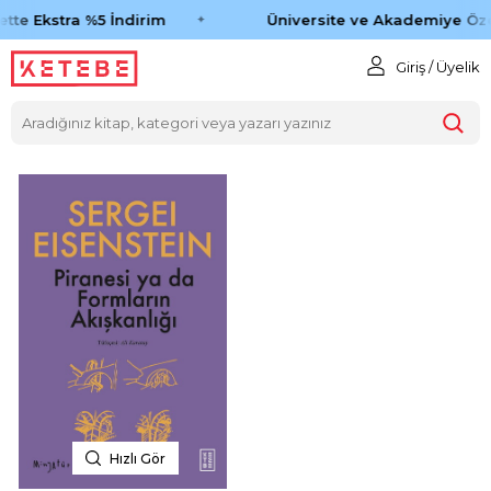
tte Ekstra %5 İndirim
Üniversite ve Akademiye Öze
Giriş / Üyelik
Hızlı Gör