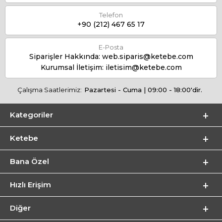
Telefon
+90 (212) 467 65 17
E-Posta
Siparişler Hakkında:
web.siparis@ketebe.com
Kurumsal İletişim:
iletisim@ketebe.com
Çalışma Saatlerimiz:
Pazartesi - Cuma | 09:00 - 18:00'dir.
Kategoriler
Ketebe
Bana Özel
Hızlı Erişim
Diğer