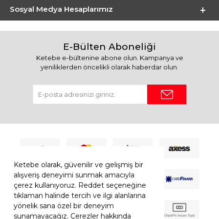
Sosyal Medya Hesaplarımız
E-Bülten Aboneliği
Ketebe e-bültenine abone olun. Kampanya ve
yeniliklerden öncelikli olarak haberdar olun.
Ketebe olarak, güvenilir ve gelişmiş bir
alışveriş deneyimi sunmak amacıyla
çerez kullanıyoruz. Reddet seçeneğine
tıklaman halinde tercih ve ilgi alanlarına
yönelik sana özel bir deneyim
sunamayacağız. Çerezler hakkında