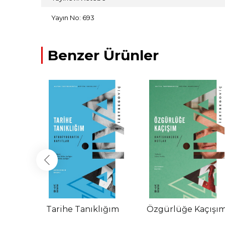
Yayın No: 693
Benzer Ürünler
 Bir
Tarihe Tanıklığım
Özgürlüğe Kaçışı