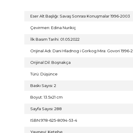
Eser Alt Başlığı: Savaş Sonrası Konuşmalar 1996-2003
Çevirmen: Edina Nurikiç
İlk Basım Tarihi: 01.05.2022
Orijinal Adı: Dani Hladnog i Gorkog Mira: Govori 1996-
Orijinal Dil: Boşnakça
Türü: Düşünce
Baskı Sayısı: 2
Boyut: 13.5x21 cm
Sayfa Sayısı: 288
ISBN:978-625-8094-53-4
Yayınevi: Ketebe