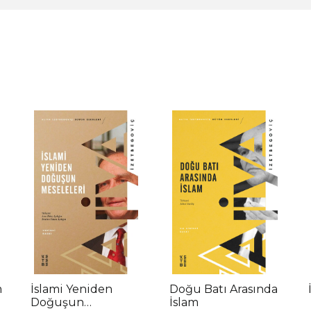
m
İslami Yeniden
Doğu Batı Arasında
Doğuşun
İslam