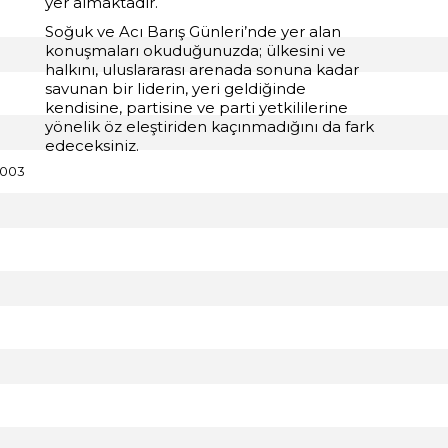
yer almaktadır.
Soğuk ve Acı Barış Günleri
’nde yer alan
konuşmaları okuduğunuzda; ülkesini ve
halkını, uluslararası arenada sonuna kadar
savunan bir liderin, yeri geldiğinde
kendisine, partisine ve parti yetkililerine
yönelik öz eleştiriden kaçınmadığını da fark
edeceksiniz.
2003