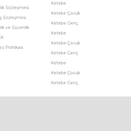
Ketebe
lik Sözleşmesi
Ketebe Çocuk
ış Sözleşmesi
Ketebe Genç
ilik ve Güvenlik
Ketebe
KK
Ketebe Çocuk
z Politikası
Ketebe Genç
Ketebe
Ketebe Çocuk
Ketebe Genç