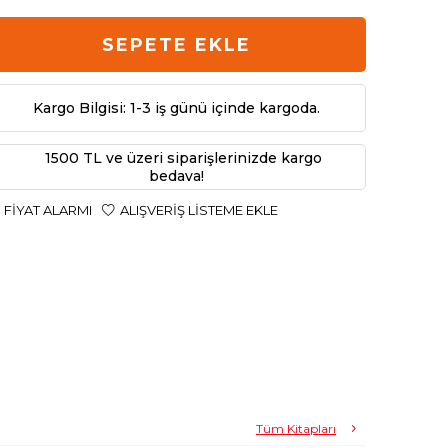
SEPETE EKLE
Kargo Bilgisi: 1-3 iş günü içinde kargoda.
1500 TL ve üzeri siparişlerinizde kargo
bedava!
FIYAT ALARMI
ALIŞVERIŞ LISTEME EKLE
Tüm Kitapları