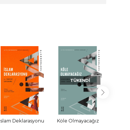
TÜKENDI
İslam Deklarasyonu
Köle Olmayacağız