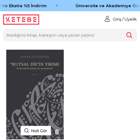
tte Ekstra %5 İndirim
Üniversite ve Akademiye Öze
Giriş / Üyelik
Hızlı Gör