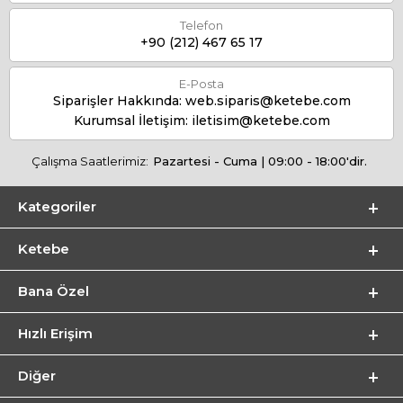
Telefon
+90 (212) 467 65 17
E-Posta
Siparişler Hakkında:
web.siparis@ketebe.com
Kurumsal İletişim:
iletisim@ketebe.com
Çalışma Saatlerimiz:
Pazartesi - Cuma | 09:00 - 18:00'dir.
Kategoriler
Ketebe
Bana Özel
Hızlı Erişim
Diğer