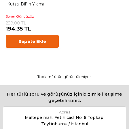
“Kutsal Dil”in Yıkımı
Soner Gündüzöz
299,00 TL
194,35 TL
Sepete Ekle
Toplam 1 ürün görüntüleniyor.
Her türlü soru ve görüşünüz için bizimle iletişime
geçebilirsiniz.
Adres
Maltepe mah. Fetih cad. No: 6 Topkapı
Zeytinburnu / İstanbul