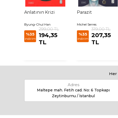
amı
Anlatının Krizi
Parazit
Byung-Chul Han
Michel Serres
 TL
299,00 TL
319,00 TL
85
%35
194,35
%35
207,35
indirim
indirim
TL
TL
Her 
Adres
Maltepe mah. Fetih cad. No: 6 Topkapı
Zeytinburnu / İstanbul