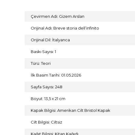
Çevirmen Adı: Gizem Arslan
Orijinal Adı: Breve storia dell’infinito
Orijinal Dil: İtalyanca
Baskı Sayısı: 1
Türü: Teori
İlk Basım Tarihi: 01.05.2026
Sayfa Sayısı: 248
Boyut: 13,5 x 21 cm
Kapak Bilgisi: Amerikan Cilt Bristol Kapak
Cilt Bilgisi: Ciltsiz
Kağıt Bilgisi: Kitap Kağıdı