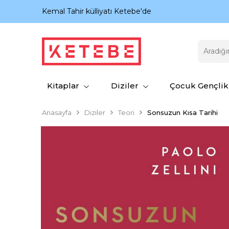
nıyor.
Kemal Tahir külliyatı Ketebe'de
Kitaplar
Diziler
Çocuk Gençlik
Anasayfa
Diziler
Teori
Sonsuzun Kısa Tarihi