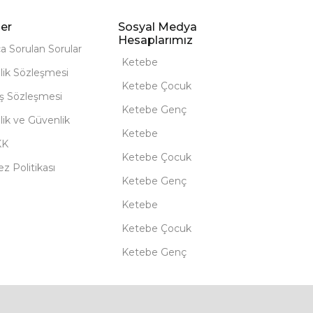
er
Sosyal Medya
Hesaplarımız
ça Sorulan Sorular
Ketebe
lik Sözleşmesi
Ketebe Çocuk
ış Sözleşmesi
Ketebe Genç
ilik ve Güvenlik
Ketebe
KK
Ketebe Çocuk
z Politikası
Ketebe Genç
Ketebe
Ketebe Çocuk
Ketebe Genç