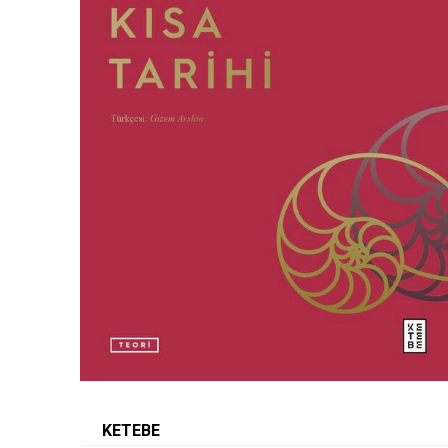
KETEBE