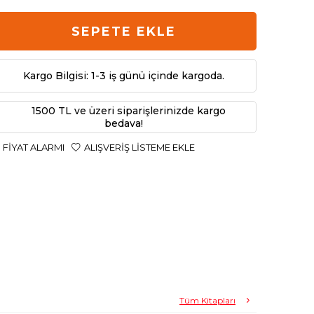
SEPETE EKLE
Kargo Bilgisi: 1-3 iş günü içinde kargoda.
1500 TL ve üzeri siparişlerinizde kargo
bedava!
FIYAT ALARMI
ALIŞVERIŞ LISTEME EKLE
Tüm Kitapları