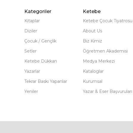
Kategoriler
Ketebe
Kitaplar
Ketebe Çocuk Tiyatrosu
Diziler
About Us
Çocuk / Gençlik
Biz Kimiz
Setler
Öğretmen Akademisi
Ketebe Dükkan
Medya Merkezi
Yazarlar
Kataloglar
Tekrar Baskı Yapanlar
Kurumsal
Yeniler
Yazar & Eser Başvuruları