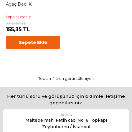
Ağaç Dedi Ki
Sophie Lescaut
239,00 TL
155,35 TL
Sepete Ekle
Toplam 1 ürün görüntüleniyor.
Her türlü soru ve görüşünüz için bizimle iletişime
geçebilirsiniz.
Adres
Maltepe mah. Fetih cad. No: 6 Topkapı
Zeytinburnu / İstanbul