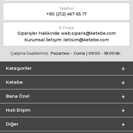
Telefon
+90 (212) 467 65 17
E-Posta
Siparişler Hakkında:
web.siparis@ketebe.com
Kurumsal İletişim:
iletisim@ketebe.com
Çalışma Saatlerimiz:
Pazartesi - Cuma | 09:00 - 18:00'dir.
Kategoriler
Ketebe
Bana Özel
Hızlı Erişim
Diğer