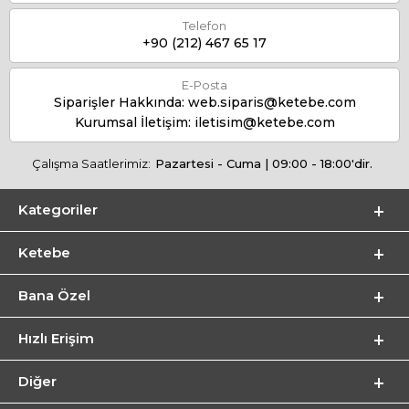
Telefon
+90 (212) 467 65 17
E-Posta
Siparişler Hakkında:
web.siparis@ketebe.com
Kurumsal İletişim:
iletisim@ketebe.com
Çalışma Saatlerimiz:
Pazartesi - Cuma | 09:00 - 18:00'dir.
Kategoriler
Ketebe
Bana Özel
Hızlı Erişim
Diğer