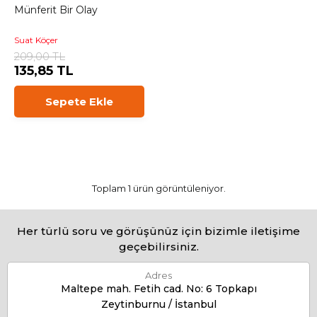
Münferit Bir Olay
Suat Köçer
209,00 TL
135,85 TL
Sepete Ekle
Toplam 1 ürün görüntüleniyor.
Her türlü soru ve görüşünüz için bizimle iletişime
geçebilirsiniz.
Adres
Maltepe mah. Fetih cad. No: 6 Topkapı
Zeytinburnu / İstanbul