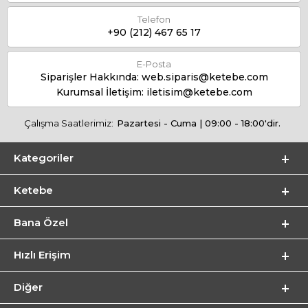
Telefon
+90 (212) 467 65 17
E-Posta
Siparişler Hakkında:
web.siparis@ketebe.com
Kurumsal İletişim:
iletisim@ketebe.com
Çalışma Saatlerimiz:
Pazartesi - Cuma | 09:00 - 18:00'dir.
Kategoriler
Ketebe
Bana Özel
Hızlı Erişim
Diğer