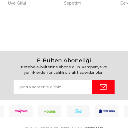
Üye Girişi
Sepetim
Çere
E-Bülten Aboneliği
Ketebe e-bültenine abone olun. Kampanya ve
yeniliklerden öncelikli olarak haberdar olun.
© 2026 Ketebe Tüm Hakkı Saklıdır.
Ketebe.com