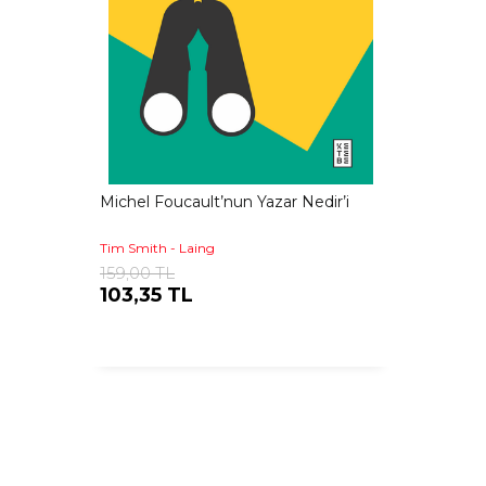
Michel Foucault’nun Yazar Nedir’i
Tim Smith - Laing
159,00 TL
103,35 TL