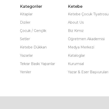
Kategoriler
Ketebe
Kitaplar
Ketebe Çocuk Tiyatrosu
Diziler
About Us
Çocuk / Gençlik
Biz Kimiz
Setler
Öğretmen Akademisi
Ketebe Dükkan
Medya Merkezi
Yazarlar
Kataloglar
Tekrar Baskı Yapanlar
Kurumsal
Yeniler
Yazar & Eser Başvuruları