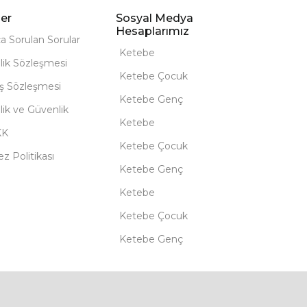
er
Sosyal Medya
Hesaplarımız
ça Sorulan Sorular
Ketebe
lik Sözleşmesi
Ketebe Çocuk
ış Sözleşmesi
Ketebe Genç
ilik ve Güvenlik
Ketebe
KK
Ketebe Çocuk
z Politikası
Ketebe Genç
Ketebe
Ketebe Çocuk
Ketebe Genç