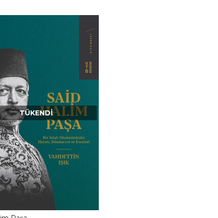
TÜKENDI