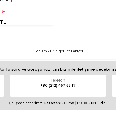
lim Paşa
Işık
TL
 TL
Toplam 2 ürün görüntüleniyor.
türlü soru ve görüşünüz için bizimle iletişime geçebilirs
Telefon
+90 (212) 467 65 17
Çalışma Saatlerimiz:
Pazartesi - Cuma | 09:00 - 18:00'dir.