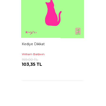
Kediye Dikkat
William Baldwin
159,00 TL
103,35 TL