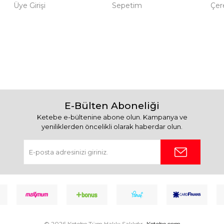
Üye Girişi
Sepetim
Çere
E-Bülten Aboneliği
Ketebe e-bültenine abone olun. Kampanya ve
yeniliklerden öncelikli olarak haberdar olun.
© 2026 Ketebe Tüm Hakkı Saklıdır.
Ketebe.com