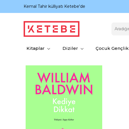
nıyor.
Kemal Tahir külliyatı Ketebe'de
Kitaplar
Diziler
Çocuk Gençlik