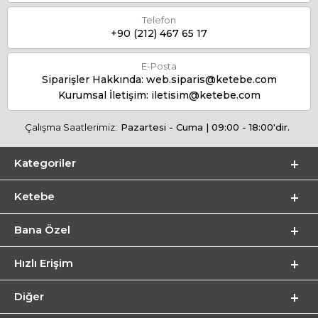
Telefon
+90 (212) 467 65 17
E-Posta
Siparişler Hakkında:
web.siparis@ketebe.com
Kurumsal İletişim:
iletisim@ketebe.com
Çalışma Saatlerimiz:
Pazartesi - Cuma | 09:00 - 18:00'dir.
Kategoriler
Ketebe
Bana Özel
Hızlı Erişim
Diğer