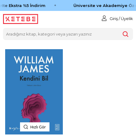
tte Ekstra %5 İndirim
Üniversite ve Akademiye Öze
Giriş / Üyelik
Hızlı Gör