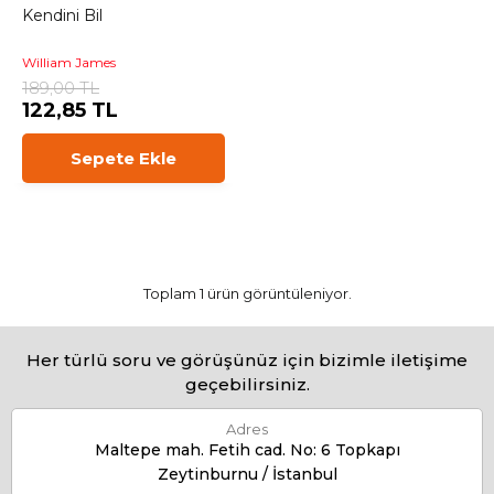
Kendini Bil
William James
189,00 TL
122,85 TL
Sepete Ekle
Toplam 1 ürün görüntüleniyor.
Her türlü soru ve görüşünüz için bizimle iletişime
geçebilirsiniz.
Adres
Maltepe mah. Fetih cad. No: 6 Topkapı
Zeytinburnu / İstanbul