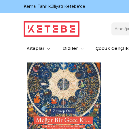
nıyor.
Kemal Tahir külliyatı Ketebe'de
Kitaplar
Diziler
Çocuk Gençlik