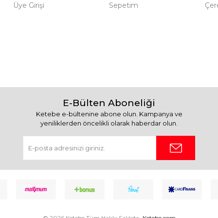
Üye Girişi
Sepetim
Çere
E-Bülten Aboneliği
Ketebe e-bültenine abone olun. Kampanya ve
yeniliklerden öncelikli olarak haberdar olun.
© 2026 Ketebe Tüm Hakkı Saklıdır.
Ketebe.com