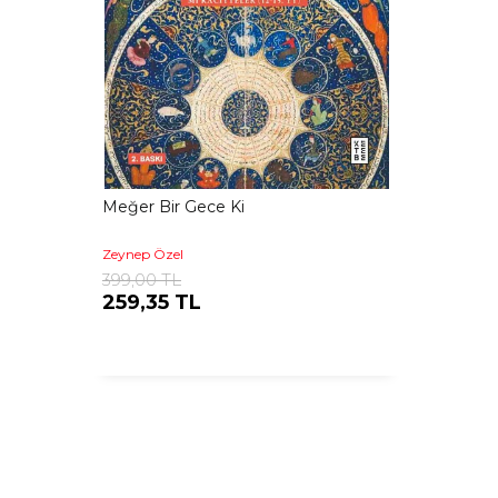
Meğer Bir Gece Ki
Zeynep Özel
399,00 TL
259,35 TL