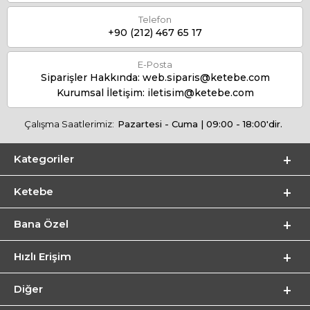
Telefon
+90 (212) 467 65 17
E-Posta
Siparişler Hakkında:
web.siparis@ketebe.com
Kurumsal İletişim:
iletisim@ketebe.com
Çalışma Saatlerimiz:
Pazartesi - Cuma | 09:00 - 18:00'dir.
Kategoriler
Ketebe
Bana Özel
Hızlı Erişim
Diğer