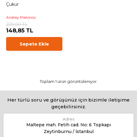
Çukur
Andrey Platonov
229,00 TL
148,85 TL
Sepete Ekle
Toplam 1 ürün görüntüleniyor.
Her türlü soru ve görüşünüz için bizimle iletişime
geçebilirsiniz.
Adres
Maltepe mah. Fetih cad. No: 6 Topkapı
Zeytinburnu / İstanbul