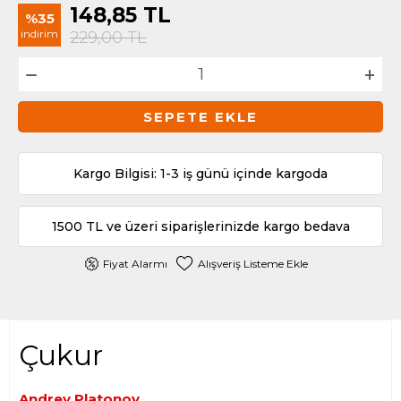
148,85
TL
%35
indirim
229,00
TL
SEPETE EKLE
Kargo Bilgisi: 1-3 iş günü içinde kargoda
1500 TL ve üzeri siparişlerinizde kargo bedava
Fiyat Alarmı
Alışveriş Listeme Ekle
Çukur
Andrey Platonov