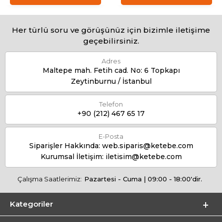
Her türlü soru ve görüşünüz için bizimle iletişime
geçebilirsiniz.
Adres
Maltepe mah. Fetih cad. No: 6 Topkapı
Zeytinburnu / İstanbul
Telefon
+90 (212) 467 65 17
E-Posta
Siparişler Hakkında:
web.siparis@ketebe.com
Kurumsal İletişim:
iletisim@ketebe.com
Çalışma Saatlerimiz:
Pazartesi - Cuma | 09:00 - 18:00'dir.
Kategoriler