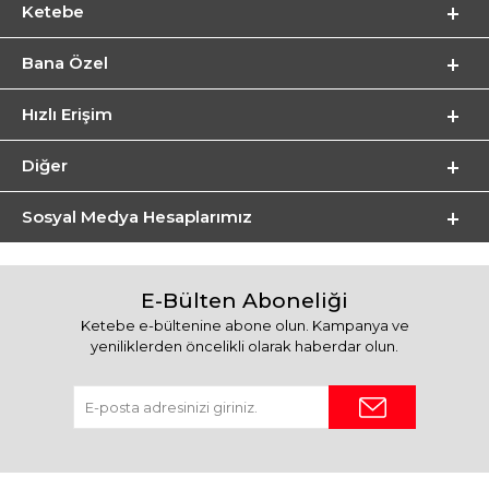
Ketebe
Bana Özel
Hızlı Erişim
Diğer
Sosyal Medya Hesaplarımız
E-Bülten Aboneliği
Ketebe e-bültenine abone olun. Kampanya ve
yeniliklerden öncelikli olarak haberdar olun.