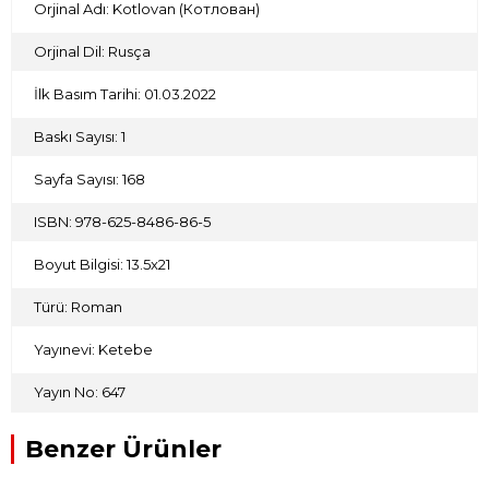
Orjinal Adı: Kotlovan (Котлован)
Orjinal Dil: Rusça
İlk Basım Tarihi: 01.03.2022
Baskı Sayısı: 1
Sayfa Sayısı: 168
ISBN: 978-625-8486-86-5
Boyut Bilgisi: 13.5x21
Türü: Roman
Yayınevi: Ketebe
Yayın No: 647
Benzer Ürünler