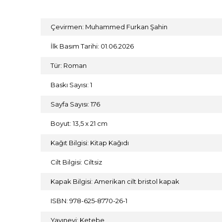
Çevirmen: Muhammed Furkan Şahin
İlk Basım Tarihi: 01.06.2026
Tür: Roman
Baskı Sayısı: 1
Sayfa Sayısı: 176
Boyut: 13,5 x 21 cm
Kağıt Bilgisi: Kitap Kağıdı
Cilt Bilgisi: Ciltsiz
Kapak Bilgisi: Amerikan cilt bristol kapak
ISBN: 978-625-8770-26-1
Yayınevi: Ketebe