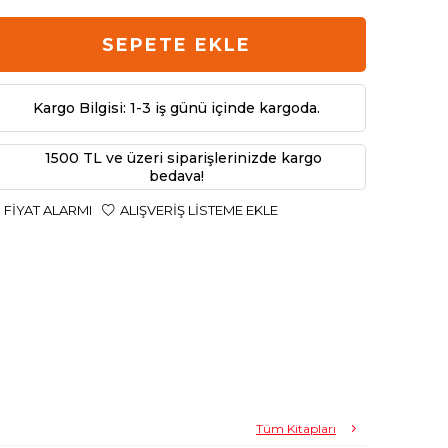
SEPETE EKLE
Kargo Bilgisi: 1-3 iş günü içinde kargoda.
1500 TL ve üzeri siparişlerinizde kargo
bedava!
FIYAT ALARMI
ALIŞVERIŞ LISTEME EKLE
Tüm Kitapları