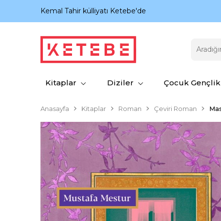
nıyor.
Kemal Tahir külliyatı Ketebe'de
Kitaplar
Diziler
Çocuk Gençlik
Anasayfa
Kitaplar
Roman
Çeviri Roman
Ma