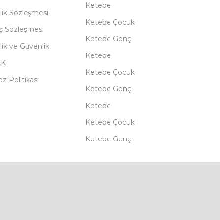
Ketebe
lik Sözleşmesi
Ketebe Çocuk
ış Sözleşmesi
Ketebe Genç
ilik ve Güvenlik
Ketebe
KK
Ketebe Çocuk
z Politikası
Ketebe Genç
Ketebe
Ketebe Çocuk
Ketebe Genç