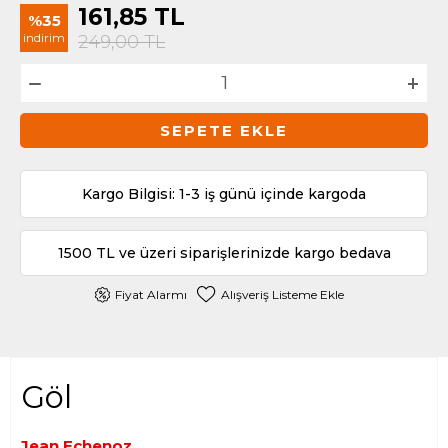
161,85
TL
%35
indirim
249,00
TL
SEPETE EKLE
Kargo Bilgisi: 1-3 iş günü içinde kargoda
1500 TL ve üzeri siparişlerinizde kargo bedava
Fiyat Alarmı
Alışveriş Listeme Ekle
Göl
Jean Echenoz