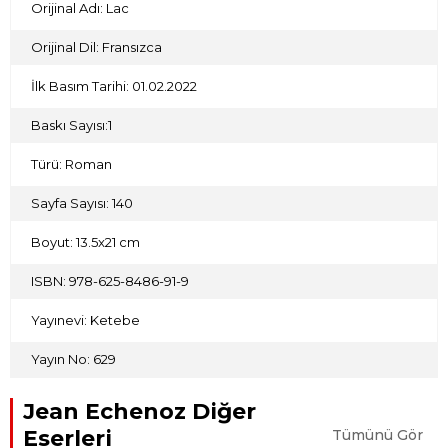
Orijinal Adı: Lac
Orijinal Dil: Fransızca
İlk Basım Tarihi: 01.02.2022
Baskı Sayısı:1
Türü: Roman
Sayfa Sayısı: 140
Boyut: 13.5x21 cm
ISBN: 978-625-8486-91-9
Yayınevi: Ketebe
Yayın No: 629
Jean Echenoz Diğer
Eserleri
Tümünü Gör