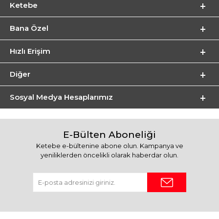
Ketebe
Bana Özel
Hızlı Erişim
Diğer
Sosyal Medya Hesaplarımız
E-Bülten Aboneliği
Ketebe e-bültenine abone olun. Kampanya ve
yeniliklerden öncelikli olarak haberdar olun.