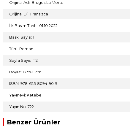
Orijinal Adı: Bruges La Morte
Orijinal Dil: Fransızca
İlk Basım Tarihi: 01.10.2022
Baskı Sayısı: 1
Türü: Roman
Sayfa Sayısı: 112
Boyut: 13.5x21 cm
ISBN: 978-625-8094-90-9
Yayınevi: Ketebe
Yayın No: 722
Benzer Ürünler