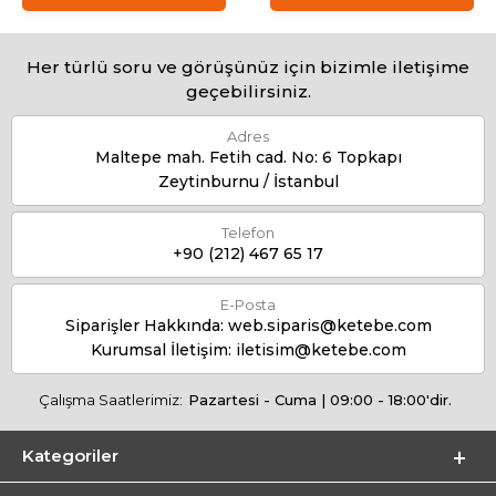
Her türlü soru ve görüşünüz için bizimle iletişime
geçebilirsiniz.
Adres
Maltepe mah. Fetih cad. No: 6 Topkapı
Zeytinburnu / İstanbul
Telefon
+90 (212) 467 65 17
E-Posta
Siparişler Hakkında:
web.siparis@ketebe.com
Kurumsal İletişim:
iletisim@ketebe.com
Çalışma Saatlerimiz:
Pazartesi - Cuma | 09:00 - 18:00'dir.
Kategoriler