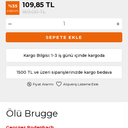
109,85
TL
%35
indirim
169,00
TL
SEPETE EKLE
Kargo Bilgisi: 1-3 iş günü içinde kargoda
1500 TL ve üzeri siparişlerinizde kargo bedava
Fiyat Alarmı
Alışveriş Listeme Ekle
Ölü Brugge
Georges Rodenbach