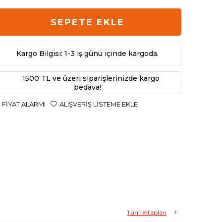
SEPETE EKLE
Kargo Bilgisi: 1-3 iş günü içinde kargoda.
1500 TL ve üzeri siparişlerinizde kargo
bedava!
FIYAT ALARMI
ALIŞVERIŞ LISTEME EKLE
Tüm Kitapları