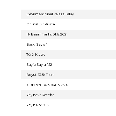
Çevirmen: Nihal Yalaza Taluy
Orijinal Dil: Rusça
İlk Basım Tarihi: 01.12.2021
Baskı Sayısı:1
Türü: Klasik
Sayfa Sayısı: 152
Boyut: 13.5x21 cm
ISBN: 978-625-8486-23-0
Yayınevi: Ketebe
Yayın No: 583