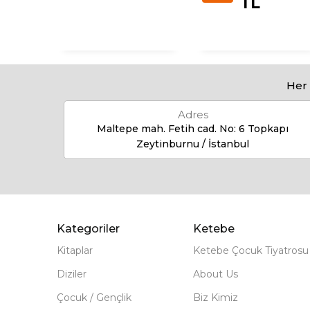
TL
Her 
Adres
Maltepe mah. Fetih cad. No: 6 Topkapı
Zeytinburnu / İstanbul
Kategoriler
Ketebe
Kitaplar
Ketebe Çocuk Tiyatrosu
Diziler
About Us
Çocuk / Gençlik
Biz Kimiz