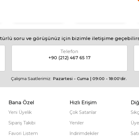
türlü soru ve görüşünüz için bizimle iletişime geçebilirs
Telefon
+90 (212) 467 65 17
Çalışma Saatlerimiz:
Pazartesi - Cuma | 09:00 - 18:00'dir.
Bana Özel
Hızlı Erişim
Diğ
Yeni Üyelik
Çok Satanlar
Sık
Sipariş Takibi
Yeniler
Üye
Favori Listem
İndirimdekiler
Sat