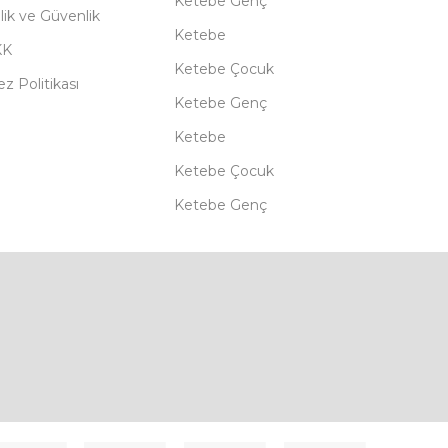
Ketebe Genç
ilik ve Güvenlik
Ketebe
KK
Ketebe Çocuk
z Politikası
Ketebe Genç
Ketebe
Ketebe Çocuk
Ketebe Genç