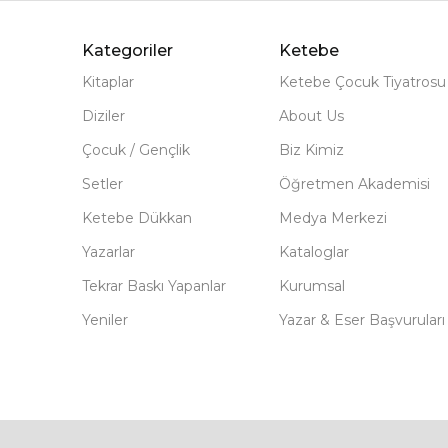
Kategoriler
Ketebe
Kitaplar
Ketebe Çocuk Tiyatrosu
Diziler
About Us
Çocuk / Gençlik
Biz Kimiz
Setler
Öğretmen Akademisi
Ketebe Dükkan
Medya Merkezi
Yazarlar
Kataloglar
Tekrar Baskı Yapanlar
Kurumsal
Yeniler
Yazar & Eser Başvuruları