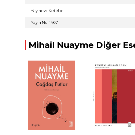
Yayınevi: Ketebe
Yayın No: 1407
Mihail Nuayme Diğer Ese