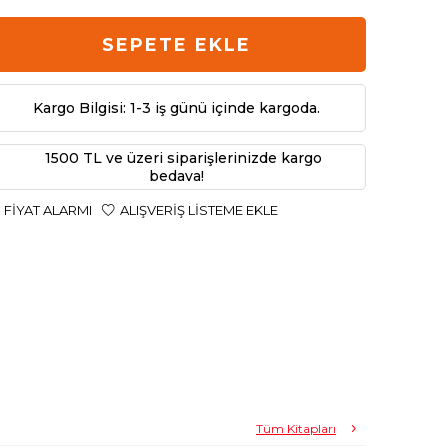
SEPETE EKLE
Kargo Bilgisi: 1-3 iş günü içinde kargoda.
1500 TL ve üzeri siparişlerinizde kargo
bedava!
FIYAT ALARMI
ALIŞVERIŞ LISTEME EKLE
Tüm Kitapları