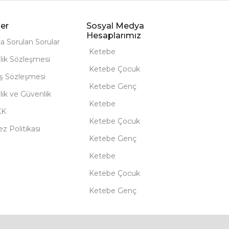
er
Sosyal Medya
Hesaplarımız
ça Sorulan Sorular
Ketebe
lik Sözleşmesi
Ketebe Çocuk
ış Sözleşmesi
Ketebe Genç
ilik ve Güvenlik
Ketebe
KK
Ketebe Çocuk
z Politikası
Ketebe Genç
Ketebe
Ketebe Çocuk
Ketebe Genç