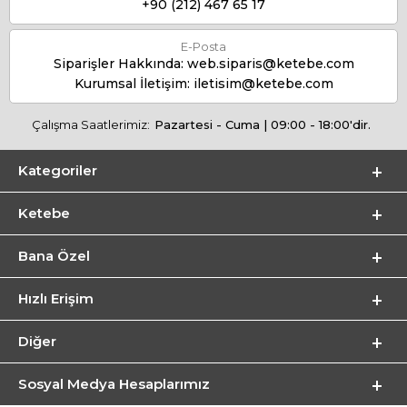
+90 (212) 467 65 17
E-Posta
Siparişler Hakkında:
web.siparis@ketebe.com
Kurumsal İletişim:
iletisim@ketebe.com
Çalışma Saatlerimiz:
Pazartesi - Cuma | 09:00 - 18:00'dir.
Kategoriler
Ketebe
Bana Özel
Hızlı Erişim
Diğer
Sosyal Medya Hesaplarımız