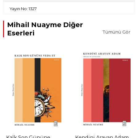
Yayın No: 1327
Mihail Nuayme Diğer
Eserleri
Tümünü Gör
Kalk Son Gününe
Kendini Arayan Adam