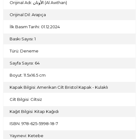
Orijinal Adı: الأوثان (Al Awthan)
Orijinal Dil: Arapça
İlk Basım Tarihi: 01.12.2024
Baskı Sayısı: 1
Türü: Deneme
Sayfa Sayısı: 64
Boyut: 11.5x16.5 cm
Kapak Bilgisi: Amerikan Cilt Bristol Kapak - Kulaklı
Cilt Bilgisi: Ciltsiz
Kağıt Bilgisi: Kitap Kağıdı
ISBN: 978-625-5998-18-7
Yayınevi: Ketebe