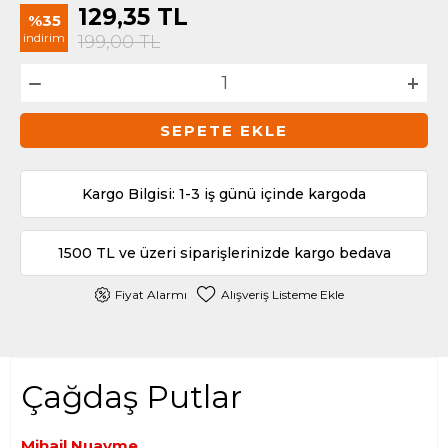
129,35
TL
%35
indirim
199,00
TL
SEPETE EKLE
Kargo Bilgisi: 1-3 iş günü içinde kargoda
1500 TL ve üzeri siparişlerinizde kargo bedava
Fiyat Alarmı
Alışveriş Listeme Ekle
Çağdaş Putlar
Mihail Nuayme